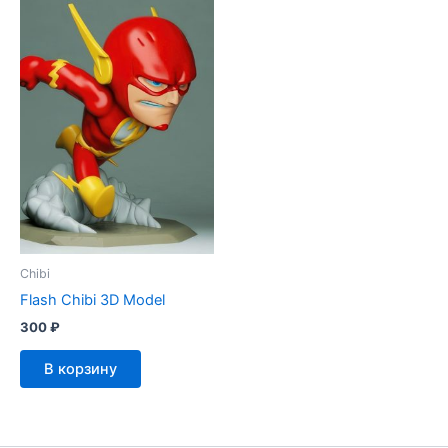
Chibi
Flash Chibi 3D Model
300
₽
В корзину