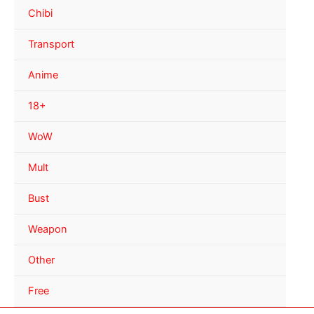
Chibi
Transport
Anime
18+
WoW
Mult
Bust
Weapon
Other
Free