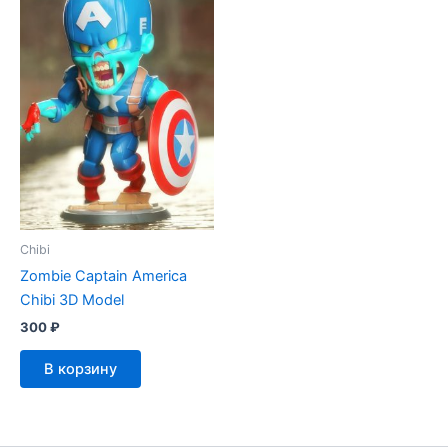
Chibi
Zombie Captain America
Chibi 3D Model
300
₽
В корзину