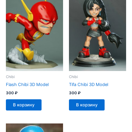
Chibi
Chibi
Flash Chibi 3D Model
Tifa Chibi 3D Model
300
₽
300
₽
В корзину
В корзину