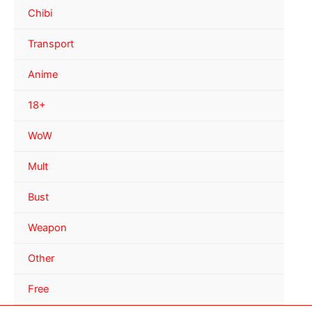
Chibi
Transport
Anime
18+
WoW
Mult
Bust
Weapon
Other
Free