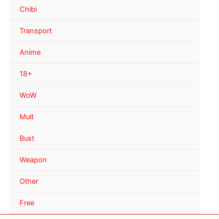
Chibi
Transport
Anime
18+
WoW
Mult
Bust
Weapon
Other
Free