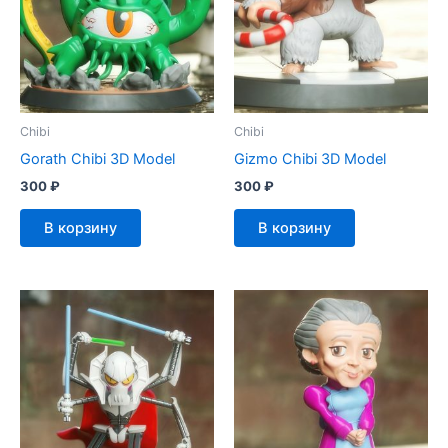
Chibi
Chibi
Gorath Chibi 3D Model
Gizmo Chibi 3D Model
300
₽
300
₽
В корзину
В корзину