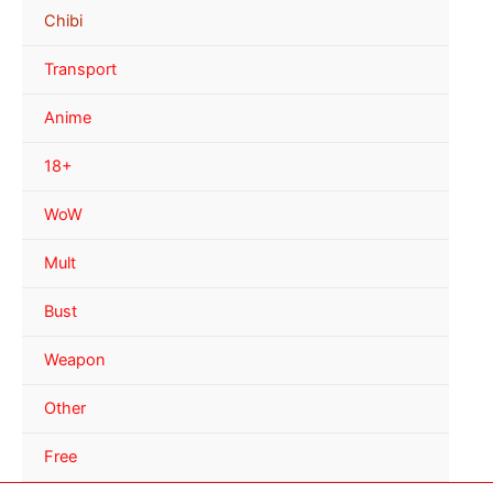
Chibi
Transport
Anime
18+
WoW
Mult
Bust
Weapon
Other
Free