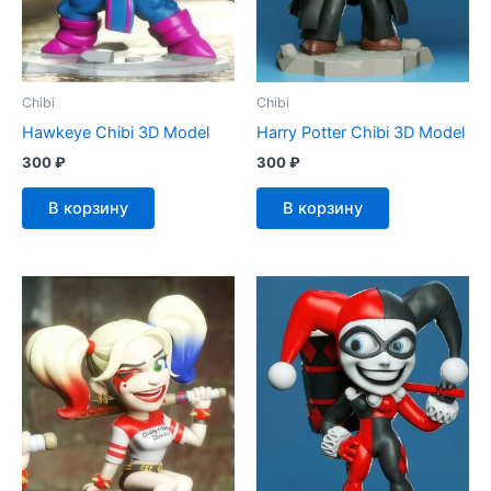
Chibi
Chibi
Hawkeye Chibi 3D Model
Harry Potter Chibi 3D Model
300
₽
300
₽
В корзину
В корзину