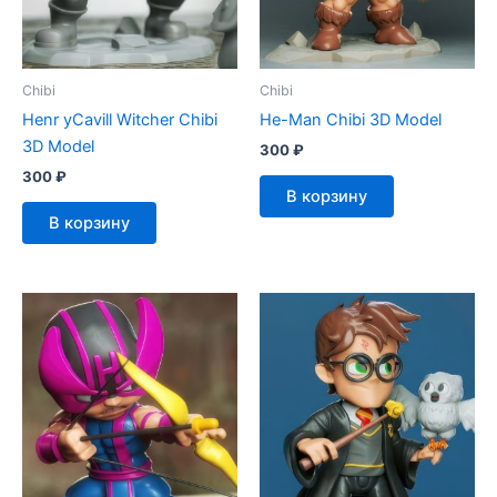
Chibi
Chibi
Henr yCavill Witcher Chibi
He-Man Chibi 3D Model
3D Model
300
₽
300
₽
В корзину
В корзину