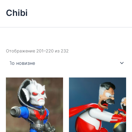
Chibi
Сортировка:
Отображение 201–220 из 232
самые
недавние