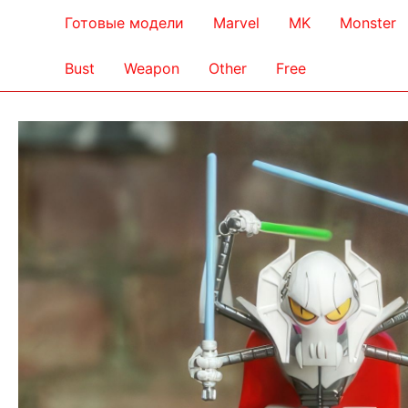
Готовые модели
Marvel
MK
Monster
Bust
Weapon
Other
Free