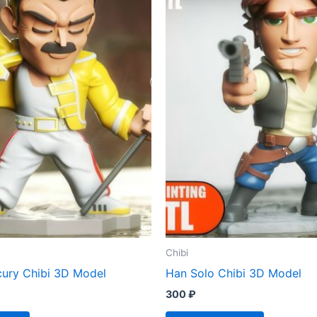
Chibi
cury Chibi 3D Model
Han Solo Chibi 3D Model
300
₽