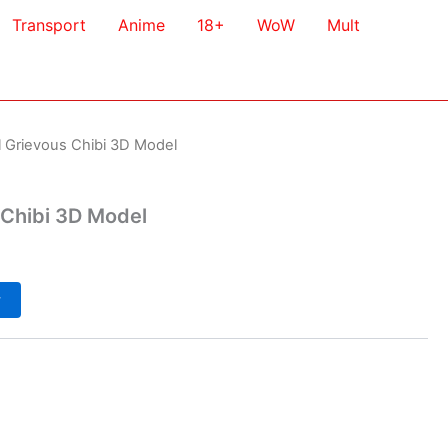
Transport
Anime
18+
WoW
Mult
l Grievous Chibi 3D Model
 Chibi 3D Model
у