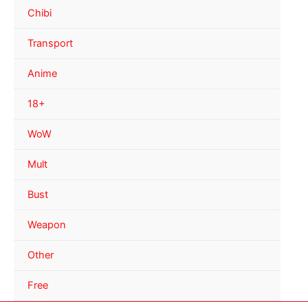
Chibi
Transport
Anime
18+
WoW
Mult
Bust
Weapon
Other
Free