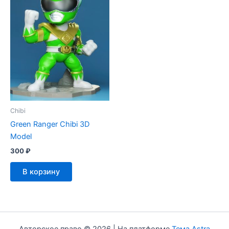
Chibi
Green Ranger Chibi 3D
Model
300
₽
В корзину