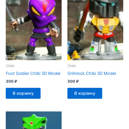
Chibi
Chibi
Foot Soldier Chibi 3D Model
Grimlock Chibi 3D Model
300
₽
300
₽
В корзину
В корзину