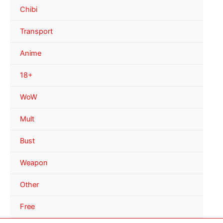
Chibi
Transport
Anime
18+
WoW
Mult
Bust
Weapon
Other
Free