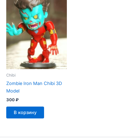
Chibi
Zombie Iron Man Chibi 3D
Model
300
₽
В корзину