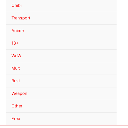
Chibi
Transport
Anime
18+
WoW
Mult
Bust
Weapon
Other
Free