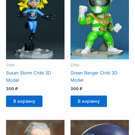
Chibi
Chibi
Susan Storm Chibi 3D
Green Ranger Chibi 3D
Model
Model
300
₽
300
₽
В корзину
В корзину