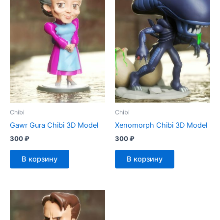
Chibi
Chibi
Gawr Gura Chibi 3D Model
Xenomorph Chibi 3D Model
300
₽
300
₽
В корзину
В корзину