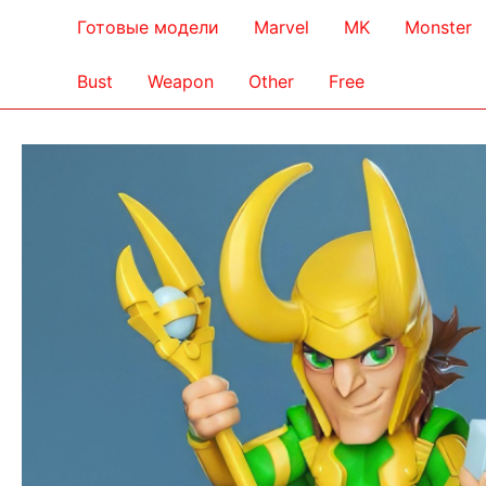
Готовые модели
Marvel
MK
Monster
Bust
Weapon
Other
Free