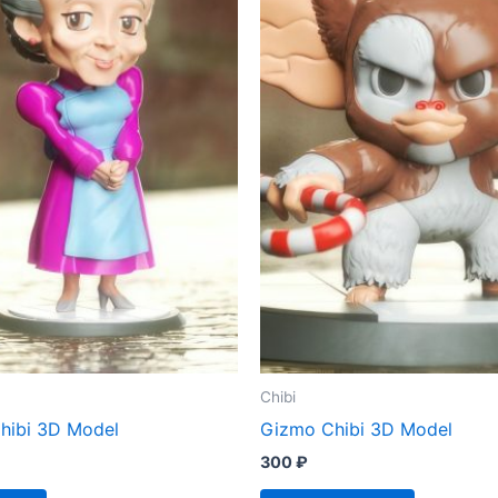
Chibi
hibi 3D Model
Gizmo Chibi 3D Model
300
₽