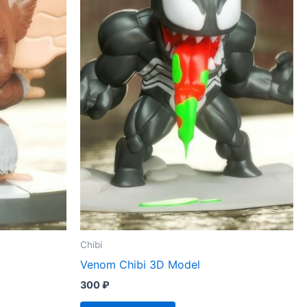
Chibi
Venom Chibi 3D Model
300
₽