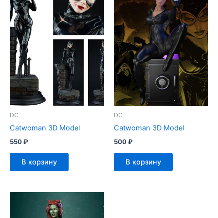
DC
DC
Catwoman 3D Model
Catwoman 3D Model
550
₽
500
₽
В корзину
В корзину