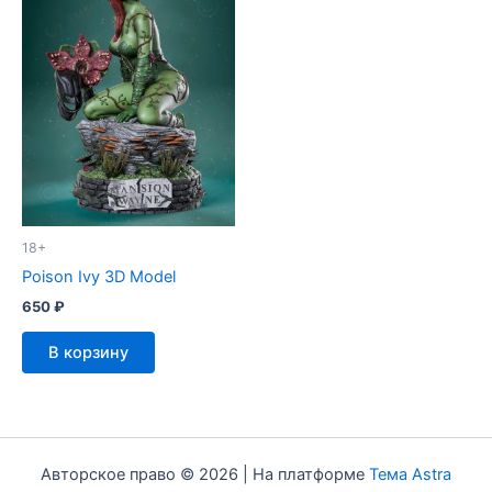
18+
Poison Ivy 3D Model
650
₽
В корзину
Авторское право © 2026 | На платформе
Тема Astra