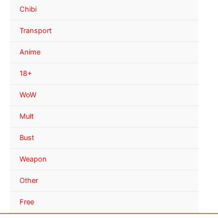
Chibi
Transport
Anime
18+
WoW
Mult
Bust
Weapon
Other
Free