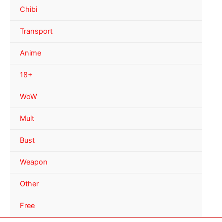
Chibi
Transport
Anime
18+
WoW
Mult
Bust
Weapon
Other
Free