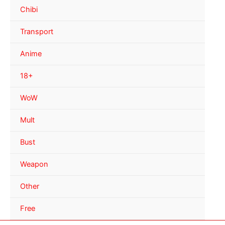
Chibi
Transport
Anime
18+
WoW
Mult
Bust
Weapon
Other
Free