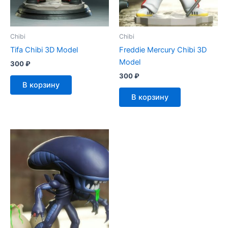
Chibi
Chibi
Tifa Chibi 3D Model
Freddie Mercury Chibi 3D
Model
300
₽
300
₽
В корзину
В корзину