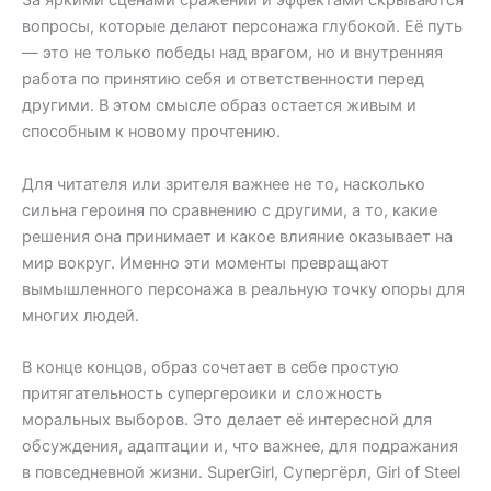
За яркими сценами сражений и эффектами скрываются
вопросы, которые делают персонажа глубокой. Её путь
— это не только победы над врагом, но и внутренняя
работа по принятию себя и ответственности перед
другими. В этом смысле образ остается живым и
способным к новому прочтению.
Для читателя или зрителя важнее не то, насколько
сильна героиня по сравнению с другими, а то, какие
решения она принимает и какое влияние оказывает на
мир вокруг. Именно эти моменты превращают
вымышленного персонажа в реальную точку опоры для
многих людей.
В конце концов, образ сочетает в себе простую
притягательность супергероики и сложность
моральных выборов. Это делает её интересной для
обсуждения, адаптации и, что важнее, для подражания
в повседневной жизни. SuperGirl, Супергёрл, Girl of Steel