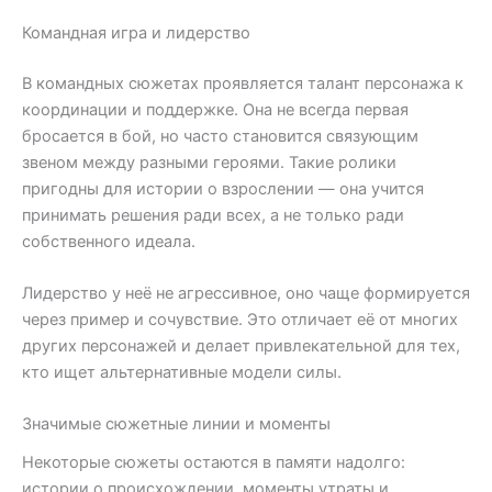
Командная игра и лидерство
В командных сюжетах проявляется талант персонажа к
координации и поддержке. Она не всегда первая
бросается в бой, но часто становится связующим
звеном между разными героями. Такие ролики
пригодны для истории о взрослении — она учится
принимать решения ради всех, а не только ради
собственного идеала.
Лидерство у неё не агрессивное, оно чаще формируется
через пример и сочувствие. Это отличает её от многих
других персонажей и делает привлекательной для тех,
кто ищет альтернативные модели силы.
Значимые сюжетные линии и моменты
Некоторые сюжеты остаются в памяти надолго:
истории о происхождении, моменты утраты и