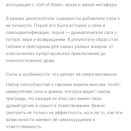
ассоциация с «Girl of Steel», яркая и емкая метафора.
В разных десятилетиях сценаристы добавляли слои к
её личности. Порой это была история о силе и
самоидентификации, порой — драматическая сага о
потере, вере и возвращении. В результате образ стал
гибким и пригодным для самых разных жанров: от
классических супергеройских приключений до
психологических драм.
Силы и особенности: что делает её сверхчеловеком
Набор способностей у героини знаком многим: полёт,
невероятная сила и зрение, которое видит сквозь
преграды. Но каждая из этих сил имеет свою
драматургию и смысл в повествовании. Важно
смотреть не только на эффектность, но и на то, как эти
возможности меняют её самоощущение и
ответственность.