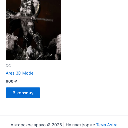
DC
Ares 3D Model
600
₽
В корзину
Авторское право © 2026 | На платформе
Тема Astra