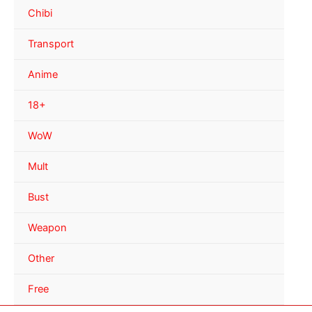
Chibi
Transport
Anime
18+
WoW
Mult
Bust
Weapon
Other
Free