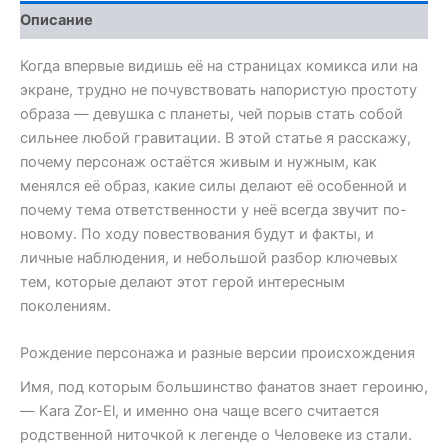
с
Описание
Планеты
Криптон
Когда впервые видишь её на страницах комикса или на
экране, трудно не почувствовать напористую простоту
образа — девушка с планеты, чей порыв стать собой
сильнее любой гравитации. В этой статье я расскажу,
почему персонаж остаётся живым и нужным, как
менялся её образ, какие силы делают её особенной и
почему тема ответственности у неё всегда звучит по-
новому. По ходу повествования будут и факты, и
личные наблюдения, и небольшой разбор ключевых
тем, которые делают этот герой интересным
поколениям.
Рождение персонажа и разные версии происхождения
Имя, под которым большинство фанатов знает героиню,
— Kara Zor-El, и именно она чаще всего считается
родственной ниточкой к легенде о Человеке из стали.