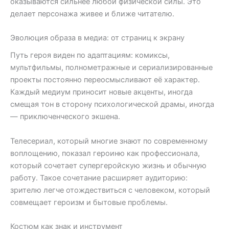
оказываются сильнее любой физической силы. Это
делает персонажа живее и ближе читателю.
Эволюция образа в медиа: от страниц к экрану
Путь героя виден по адаптациям: комиксы,
мультфильмы, полнометражные и сериализированные
проекты постоянно переосмысливают её характер.
Каждый медиум приносит новые акценты, иногда
смещая тон в сторону психологической драмы, иногда
— приключенческого экшена.
Телесериал, который многие знают по современному
воплощению, показал героиню как профессионала,
который сочетает супергеройскую жизнь и обычную
работу. Такое сочетание расширяет аудиторию:
зрителю легче отождествиться с человеком, который
совмещает героизм и бытовые проблемы.
Костюм как знак и инструмент