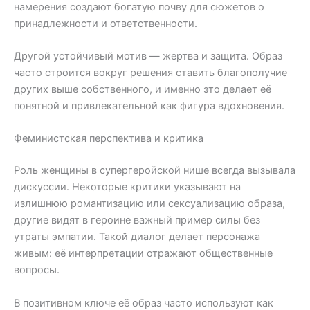
намерения создают богатую почву для сюжетов о
принадлежности и ответственности.
Другой устойчивый мотив — жертва и защита. Образ
часто строится вокруг решения ставить благополучие
других выше собственного, и именно это делает её
понятной и привлекательной как фигура вдохновения.
Феминистская перспектива и критика
Роль женщины в супергеройской нише всегда вызывала
дискуссии. Некоторые критики указывают на
излишнюю романтизацию или сексуализацию образа,
другие видят в героине важный пример силы без
утраты эмпатии. Такой диалог делает персонажа
живым: её интерпретации отражают общественные
вопросы.
В позитивном ключе её образ часто используют как