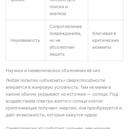
поиска и
анализа
Сопротивление
повреждениям,
Ключевая в
Неуязвимость
но не
критические
абсолютная
моменты
защита
Научное и символическое объяснение её сил
Любая попытка «объяснить» сверхспособности
впирается в жанровую условность. Тем не менее в
каноне обычно указывают на источник — солнце. Под
воздействием спектра желтого солнца клетки
криптонианцев получают энергию, она преобразуется и
даёт возможности, которые кажутся чудом.
Символически это работает сильнее, чем научная