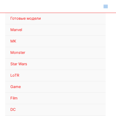
Перейти
к
содержимому
Готовые модели
Marvel
MK
Monster
Star Wars
LoTR
Game
Film
DC