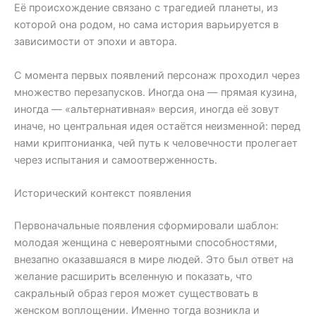
Её происхождение связано с трагедией планеты, из
которой она родом, но сама история варьируется в
зависимости от эпохи и автора.
С момента первых появлений персонаж проходил через
множество перезапусков. Иногда она — прямая кузина,
иногда — «альтернативная» версия, иногда её зовут
иначе, но центральная идея остаётся неизменной: перед
нами криптонианка, чей путь к человечности пролегает
через испытания и самоотверженность.
Исторический контекст появления
Первоначальные появления сформировали шаблон:
молодая женщина с невероятными способностями,
внезапно оказавшаяся в мире людей. Это был ответ на
желание расширить вселенную и показать, что
сакральный образ героя может существовать в
женском воплощении. Именно тогда возникла и