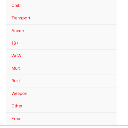
Chibi
Transport
Anime
18+
WoW
Mult
Bust
Weapon
Other
Free