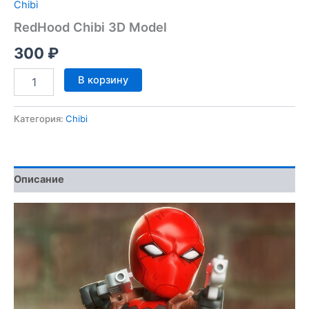
Chibi
RedHood Chibi 3D Model
300
₽
Количество
В корзину
товара
RedHood
Chibi
Категория:
Chibi
3D
Model
Описание