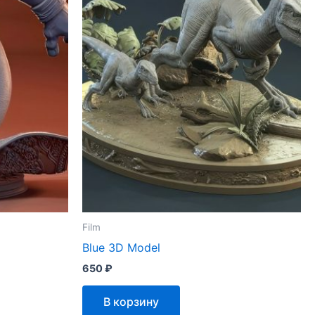
Film
Blue 3D Model
650
₽
В корзину