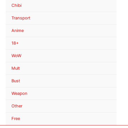
Chibi
Transport
Anime
18+
WoW
Mult
Bust
Weapon
Other
Free