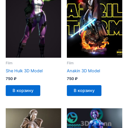
Film
Film
She Hulk 3D Model
Anakin 3D Model
750
₽
750
₽
В корзину
В корзину