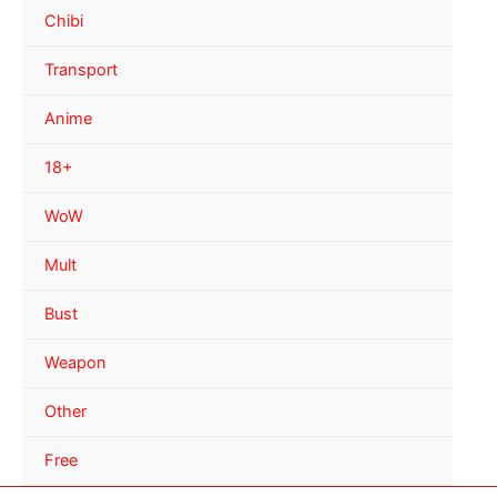
Chibi
Transport
Anime
18+
WoW
Mult
Bust
Weapon
Other
Free