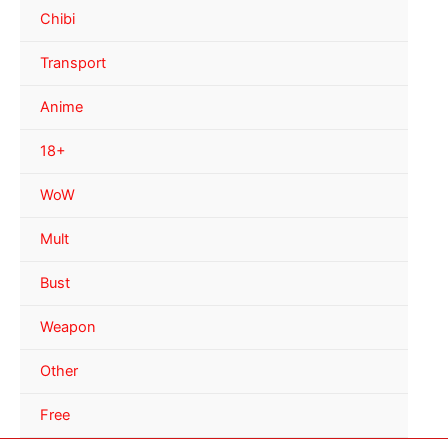
Chibi
Transport
Anime
18+
WoW
Mult
Bust
Weapon
Other
Free