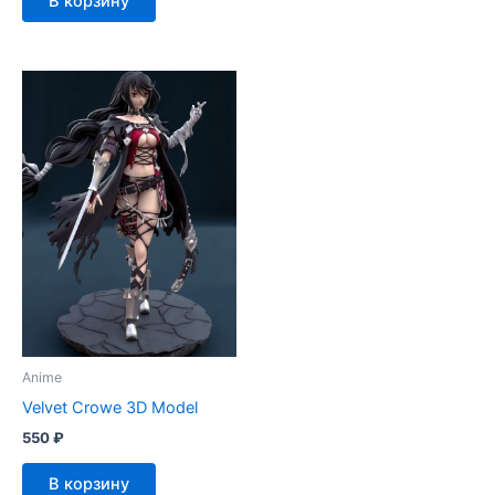
В корзину
Anime
Velvet Crowe 3D Model
550
₽
В корзину