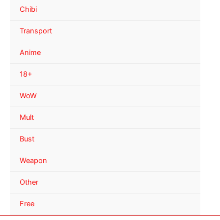
Chibi
Transport
Anime
18+
WoW
Mult
Bust
Weapon
Other
Free