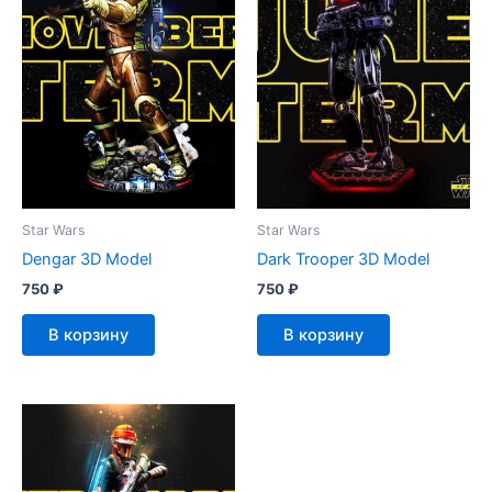
Star Wars
Star Wars
Dengar 3D Model
Dark Trooper 3D Model
750
₽
750
₽
В корзину
В корзину