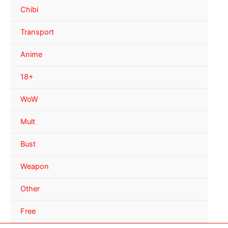
Chibi
Transport
Anime
18+
WoW
Mult
Bust
Weapon
Other
Free