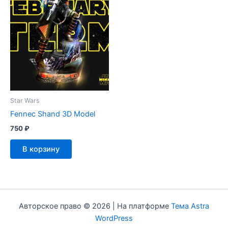
Star Wars
Fennec Shand 3D Model
750
₽
В корзину
Авторское право © 2026 | На платформе
Тема Astra
WordPress