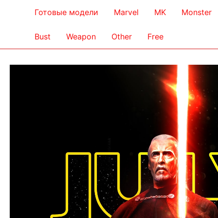
Готовые модели
Marvel
MK
Monster
Bust
Weapon
Other
Free