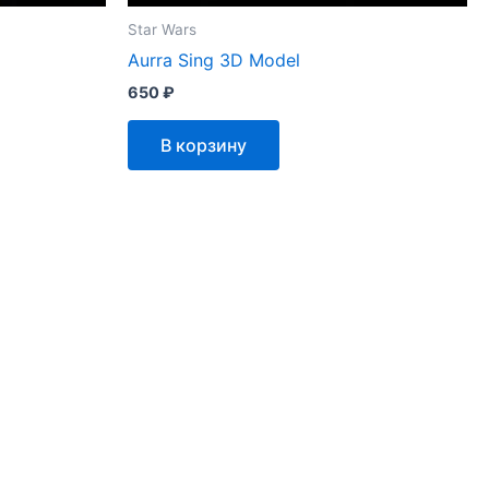
Star Wars
Aurra Sing 3D Model
650
₽
В корзину