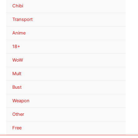
Chibi
Transport
Anime
18+
WoW
Mult
Bust
Weapon
Other
Free