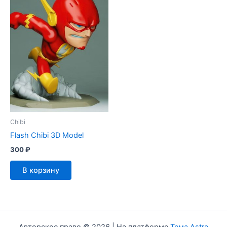
Chibi
Flash Chibi 3D Model
300
₽
В корзину