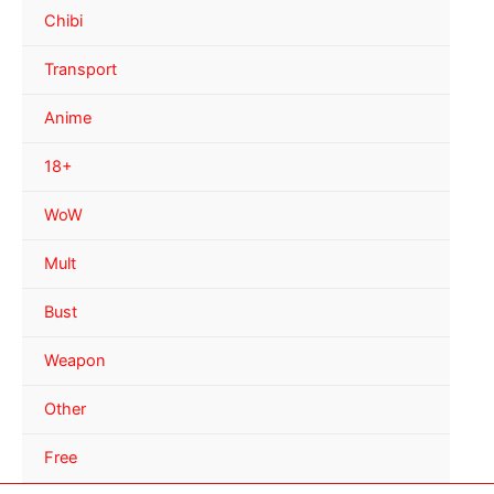
Chibi
Transport
Anime
18+
WoW
Mult
Bust
Weapon
Other
Free