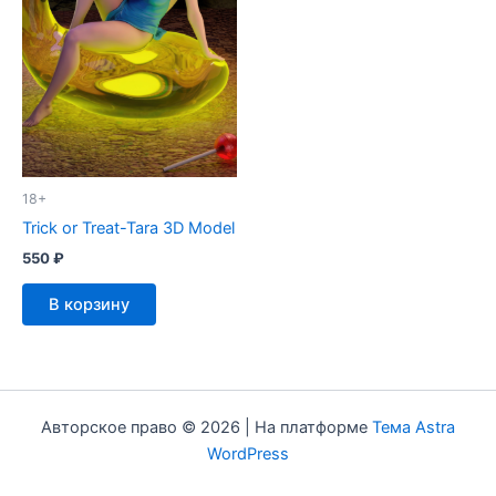
18+
Trick or Treat-Tara 3D Model
550
₽
В корзину
Авторское право © 2026 | На платформе
Тема Astra
WordPress