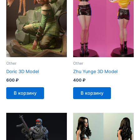
Other
Other
Doric 3D Model
Zhu Yunge 3D Model
600
₽
400
₽
В корзину
В корзину