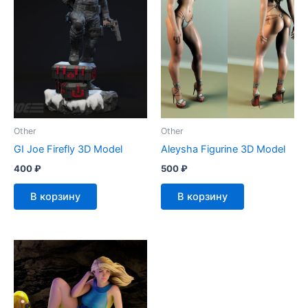
Other
Other
GI Joe Firefly 3D Model
Aleysha Figurine 3D Model
400
₽
500
₽
В корзину
В корзину