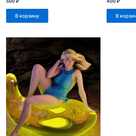
500
₽
400
₽
В корзину
В корзи