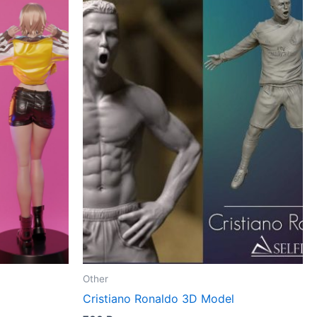
Other
Cristiano Ronaldo 3D Model