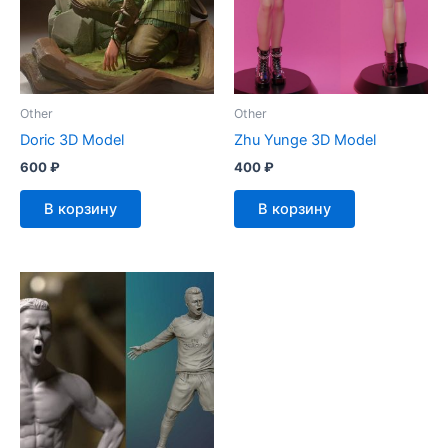
Other
Other
Doric 3D Model
Zhu Yunge 3D Model
600
₽
400
₽
В корзину
В корзину