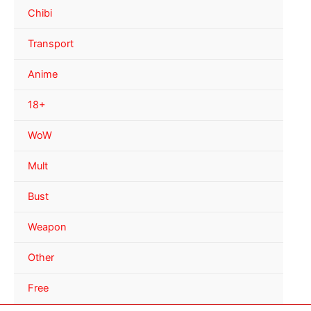
Chibi
Transport
Anime
18+
WoW
Mult
Bust
Weapon
Other
Free