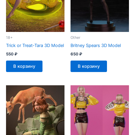
18+
Other
Trick or Treat-Tara 3D Model
Britney Spears 3D Model
550
₽
650
₽
В корзину
В корзину