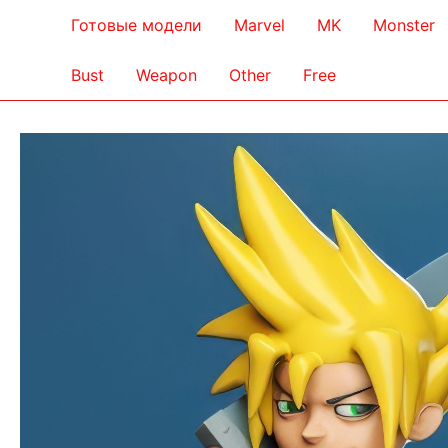
Готовые модели
Marvel
MK
Monster
Bust
Weapon
Other
Free