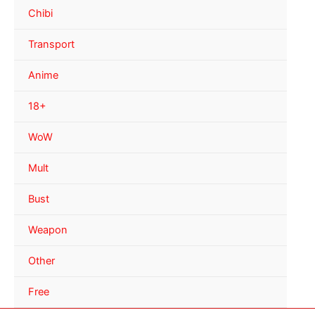
Chibi
Transport
Anime
18+
WoW
Mult
Bust
Weapon
Other
Free