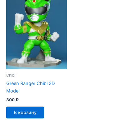
Chibi
Green Ranger Chibi 3D
Model
300
₽
В корзину