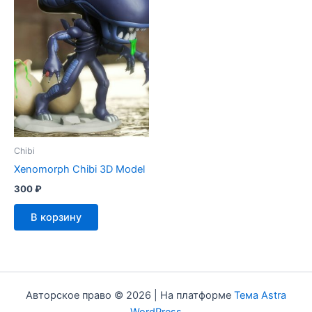
Chibi
Xenomorph Chibi 3D Model
300
₽
В корзину
Авторское право © 2026 | На платформе
Тема Astra