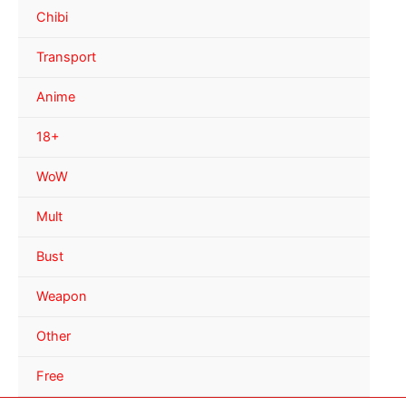
Chibi
Transport
Anime
18+
WoW
Mult
Bust
Weapon
Other
Free