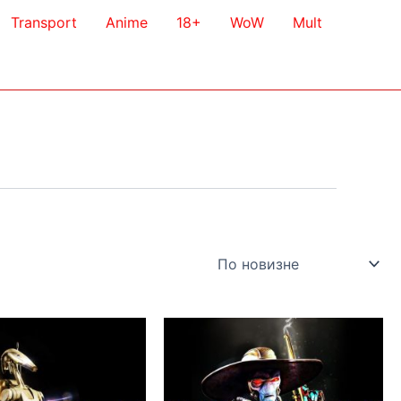
Transport
Anime
18+
WoW
Mult