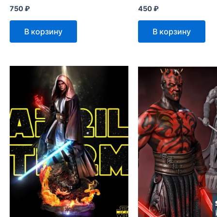
750
₽
450
₽
В корзину
В корзину