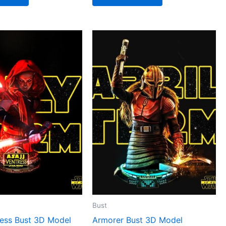
Bust
ress Bust 3D Model
Armorer Bust 3D Model