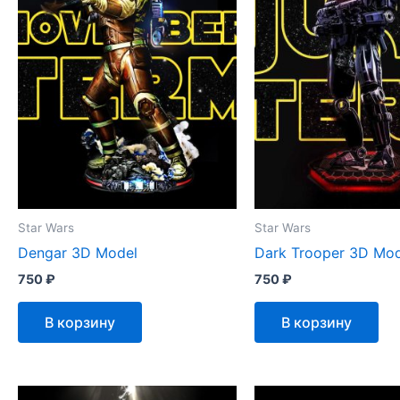
Star Wars
Star Wars
Dengar 3D Model
Dark Trooper 3D Mod
750
₽
750
₽
В корзину
В корзину