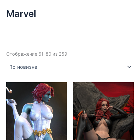
Marvel
Сортировка:
Отображение 61–80 из 259
самые
недавние