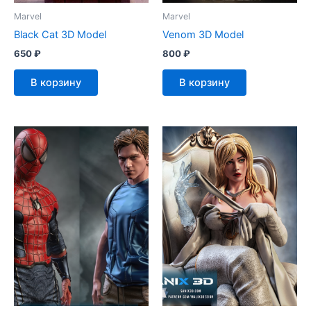
Marvel
Marvel
Black Cat 3D Model
Venom 3D Model
650
₽
800
₽
В корзину
В корзину