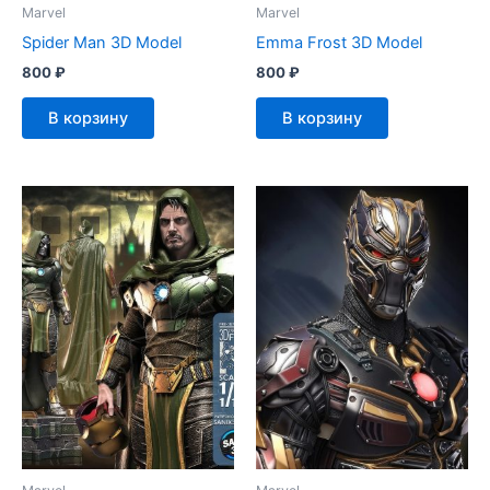
Marvel
Marvel
Spider Man 3D Model
Emma Frost 3D Model
800
₽
800
₽
В корзину
В корзину