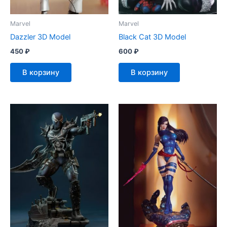
Marvel
Marvel
Dazzler 3D Model
Black Cat 3D Model
450
₽
600
₽
В корзину
В корзину