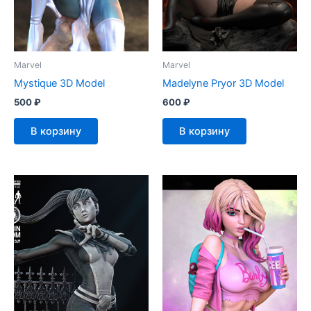
Marvel
Marvel
Mystique 3D Model
Madelyne Pryor 3D Model
500
₽
600
₽
В корзину
В корзину