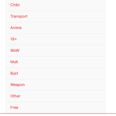
Chibi
Transport
Anime
18+
WoW
Mult
Bust
Weapon
Other
Free