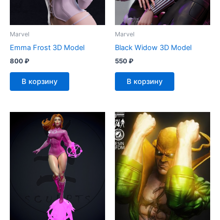
Marvel
Marvel
Emma Frost 3D Model
Black Widow 3D Model
800
₽
550
₽
В корзину
В корзину