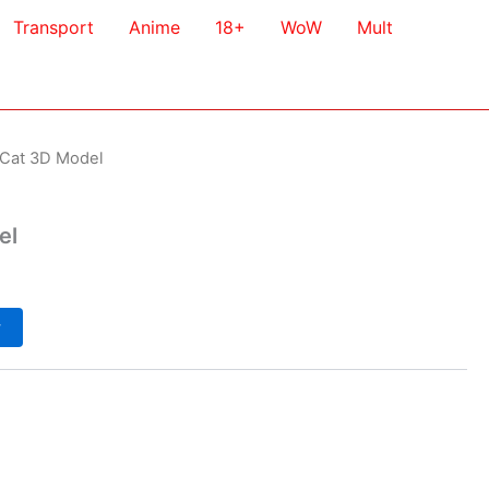
Transport
Anime
18+
WoW
Mult
 Cat 3D Model
el
у