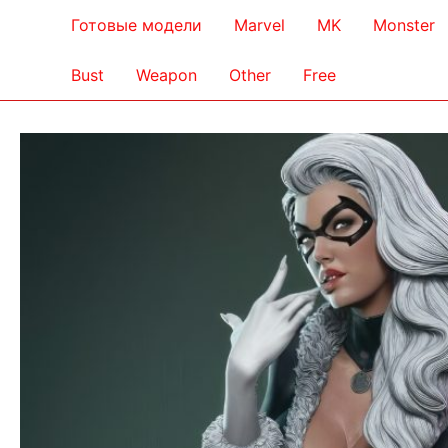
Готовые модели
Marvel
MK
Monster
Bust
Weapon
Other
Free