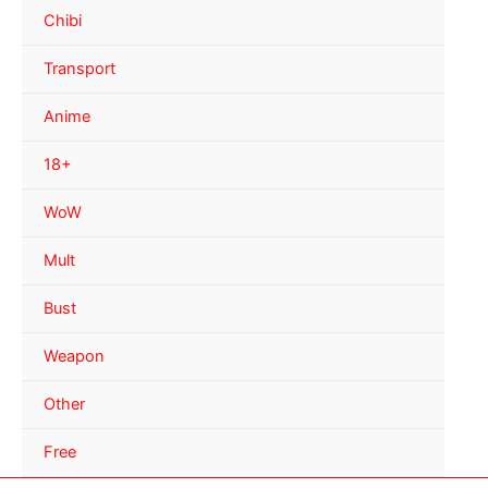
Chibi
Transport
Anime
18+
WoW
Mult
Bust
Weapon
Other
Free