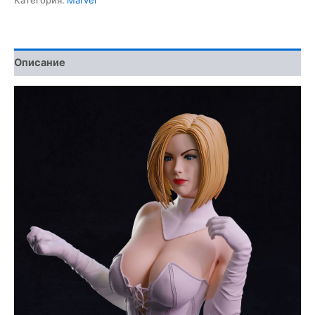
3D
Model
Описание