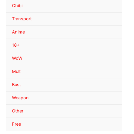
Chibi
Transport
Anime
18+
WoW
Mult
Bust
Weapon
Other
Free