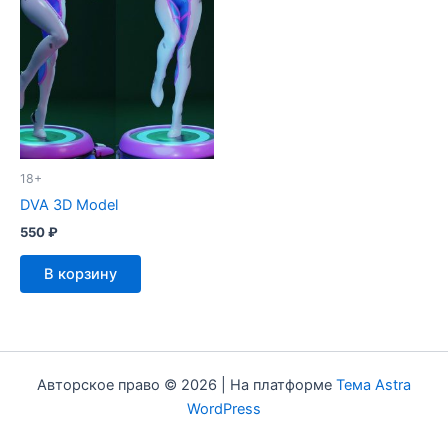
18+
DVA 3D Model
550
₽
В корзину
Авторское право © 2026 | На платформе
Тема Astra
WordPress