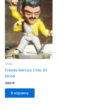
Chibi
Freddie Mercury Chibi 3D
Model
300
₽
В корзину