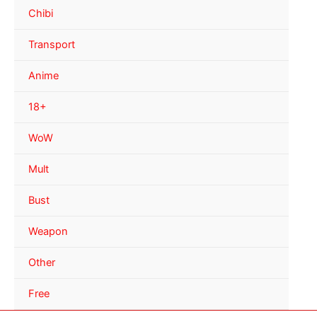
Chibi
Transport
Anime
18+
WoW
Mult
Bust
Weapon
Other
Free