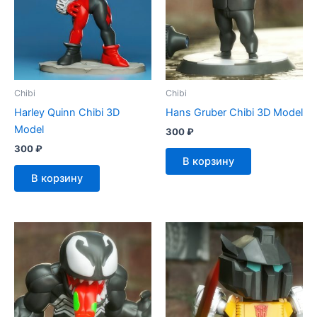
Chibi
Chibi
Harley Quinn Chibi 3D
Hans Gruber Chibi 3D Model
Model
300
₽
300
₽
В корзину
В корзину