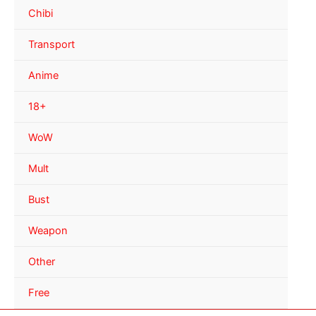
Chibi
Transport
Anime
18+
WoW
Mult
Bust
Weapon
Other
Free