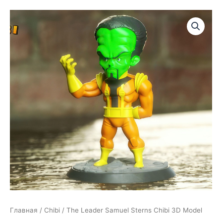
Главная
/
Chibi
/ The Leader Samuel Sterns Chibi 3D Model