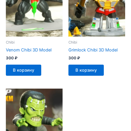
Chibi
Chibi
Venom Chibi 3D Model
Grimlock Chibi 3D Model
300
₽
300
₽
В корзину
В корзину