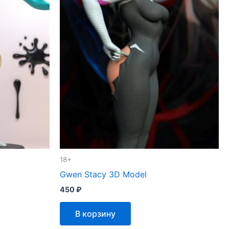
18+
Gwen Stacy 3D Model
450
₽
В корзину