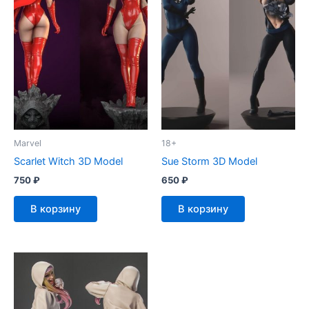
Marvel
18+
Scarlet Witch 3D Model
Sue Storm 3D Model
750
₽
650
₽
В корзину
В корзину