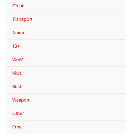
Chibi
Transport
Anime
18+
WoW
Mult
Bust
Weapon
Other
Free