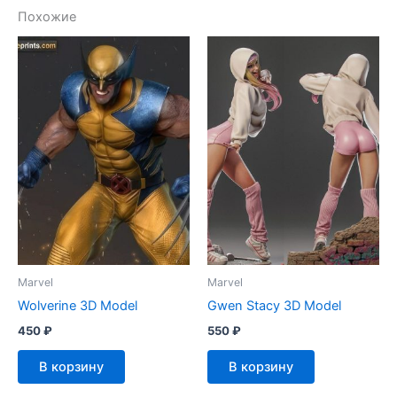
Похожие
Marvel
Marvel
Wolverine 3D Model
Gwen Stacy 3D Model
450
₽
550
₽
В корзину
В корзину