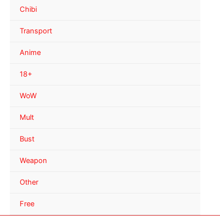
Chibi
Transport
Anime
18+
WoW
Mult
Bust
Weapon
Other
Free