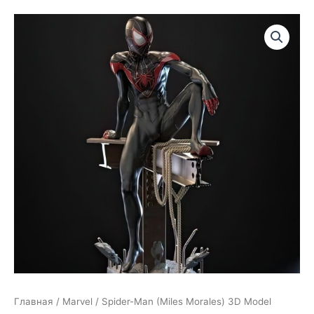
Главная
/
Marvel
/ Spider-Man (Miles Morales) 3D Model