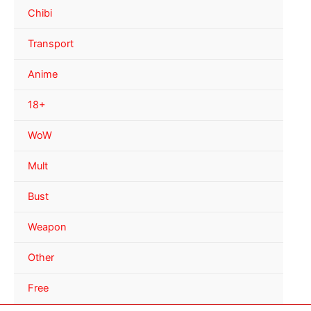
Chibi
Transport
Anime
18+
WoW
Mult
Bust
Weapon
Other
Free