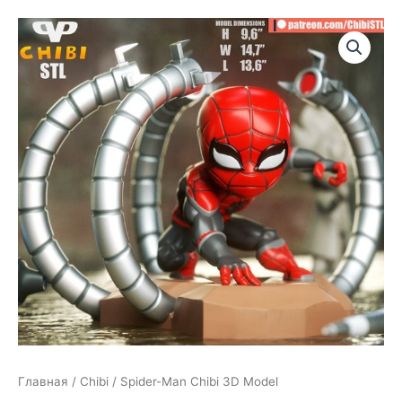
Главная
/
Chibi
/ Spider-Man Chibi 3D Model