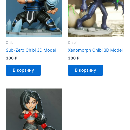
Chibi
Chibi
Sub-Zero Chibi 3D Model
Xenomorph Chibi 3D Model
300
₽
300
₽
В корзину
В корзину