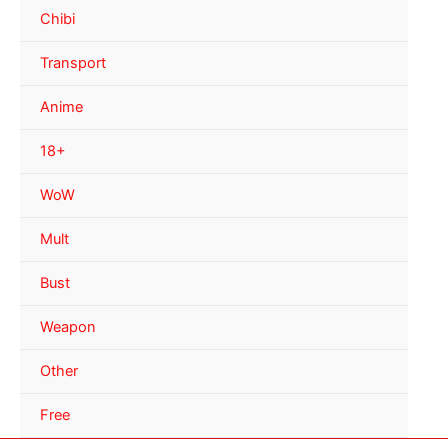
Chibi
Transport
Anime
18+
WoW
Mult
Bust
Weapon
Other
Free