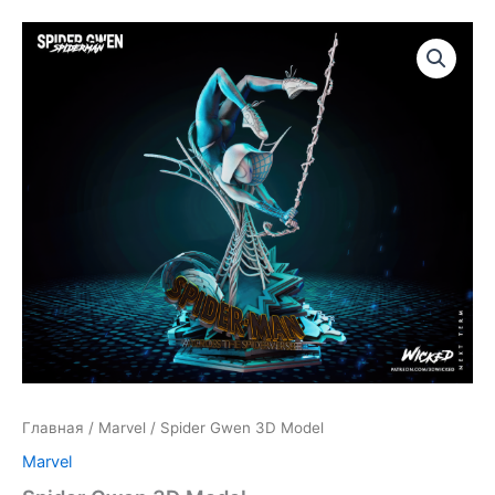
Главная
/
Marvel
/ Spider Gwen 3D Model
Marvel