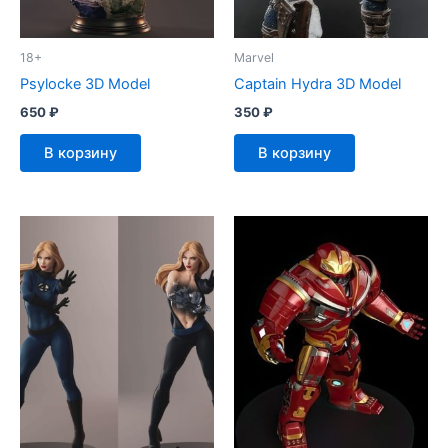
18+
Marvel
Psylocke 3D Model
Captain Hydra 3D Model
650
₽
350
₽
В корзину
В корзину