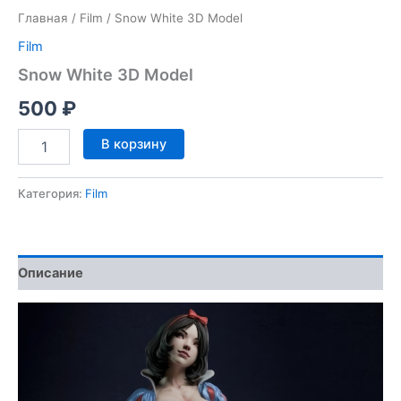
Главная
/
Film
/ Snow White 3D Model
Film
Snow White 3D Model
500
₽
Количество
В корзину
товара
Snow
White
Категория:
Film
3D
Model
Описание