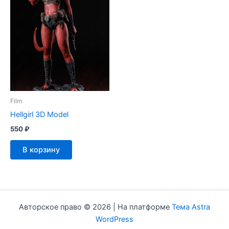
Film
Hellgirl 3D Model
550
₽
В корзину
Авторское право © 2026 | На платформе
Тема Astra
WordPress