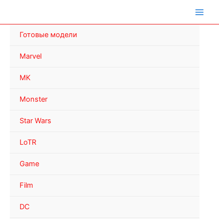
Перейти
к
содержимому
Готовые модели
Marvel
MK
Monster
Star Wars
LoTR
Game
Film
DC