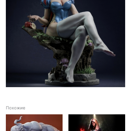
Похожие