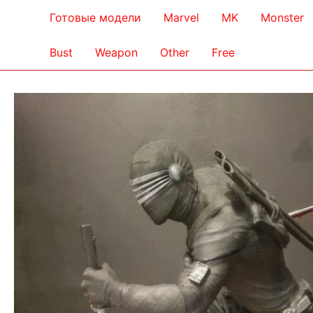
Готовые модели
Marvel
MK
Monster
Bust
Weapon
Other
Free