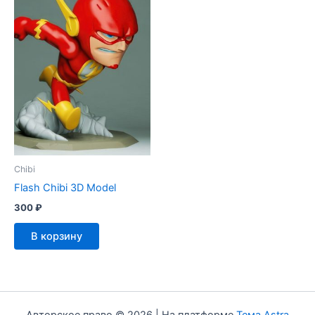
Chibi
Flash Chibi 3D Model
300
₽
В корзину