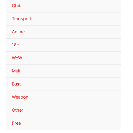
Chibi
Transport
Anime
18+
WoW
Mult
Bust
Weapon
Other
Free