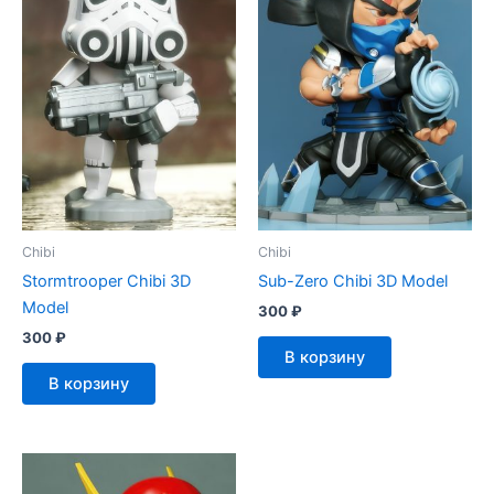
Chibi
Chibi
Stormtrooper Chibi 3D
Sub-Zero Chibi 3D Model
Model
300
₽
300
₽
В корзину
В корзину