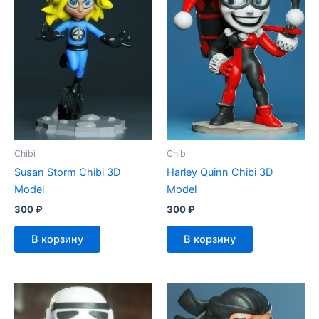
Chibi
Chibi
Susan Storm Chibi 3D
Harley Quinn Chibi 3D
Model
Model
300
₽
300
₽
В корзину
В корзину