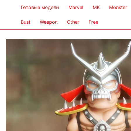
Готовые модели
Marvel
MK
Monster
Bust
Weapon
Other
Free