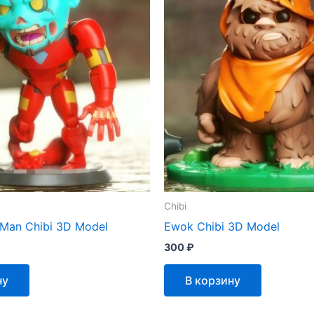
Chibi
 Man Chibi 3D Model
Ewok Chibi 3D Model
300
₽
ну
В корзину