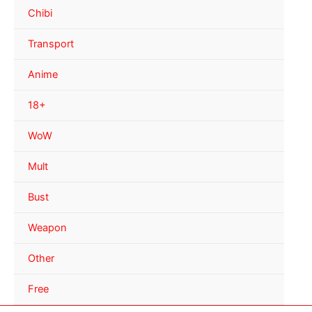
Chibi
Transport
Anime
18+
WoW
Mult
Bust
Weapon
Other
Free