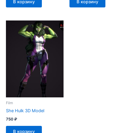
В корзину
В корзину
Film
She Hulk 3D Model
750
₽
В корзину