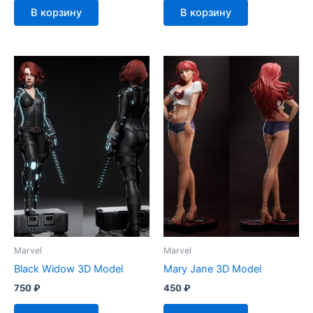
В корзину
В корзину
Marvel
Marvel
Black Widow 3D Model
Mary Jane 3D Model
750
₽
450
₽