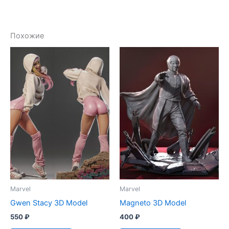
Похожие
Marvel
Marvel
Gwen Stacy 3D Model
Magneto 3D Model
550
₽
400
₽