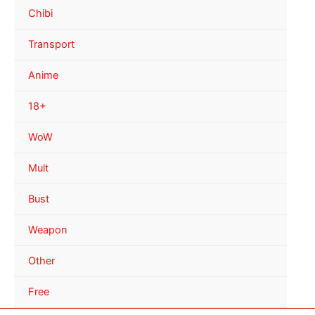
Chibi
Transport
Anime
18+
WoW
Mult
Bust
Weapon
Other
Free