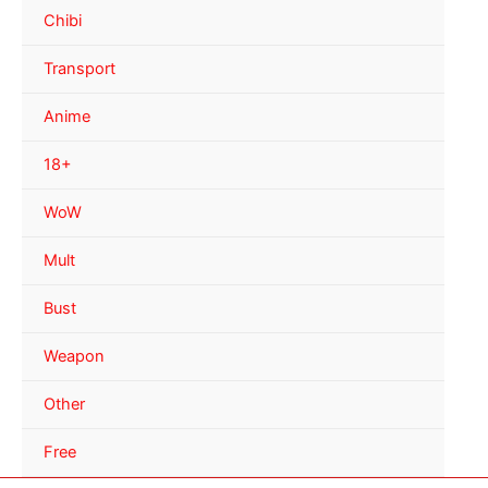
Chibi
Transport
Anime
18+
WoW
Mult
Bust
Weapon
Other
Free