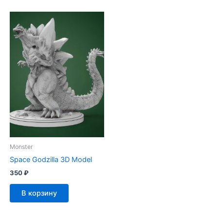
Monster
Space Godzilla 3D Model
350
₽
В корзину