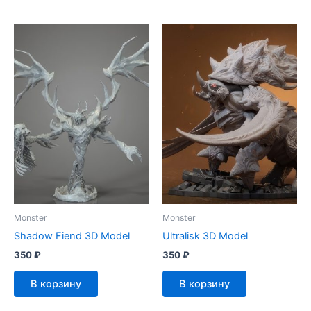
Monster
Monster
Shadow Fiend 3D Model
Ultralisk 3D Model
350
₽
350
₽
В корзину
В корзину