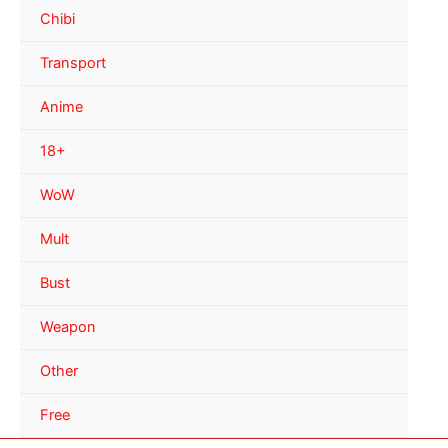
Chibi
Transport
Anime
18+
WoW
Mult
Bust
Weapon
Other
Free