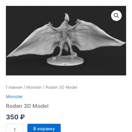
Главная
/
Monster
/ Rodan 3D Model
Monster
Rodan 3D Model
350
₽
Количество
В корзину