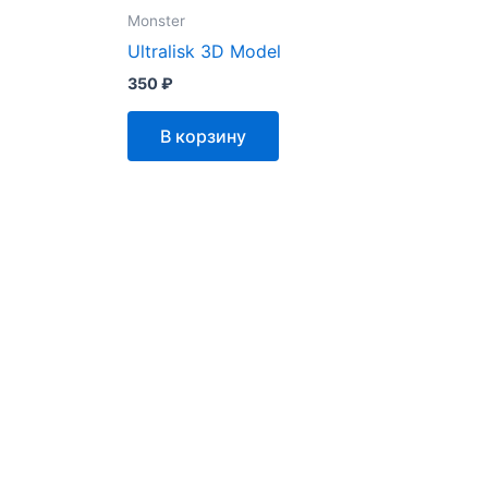
Monster
Ultralisk 3D Model
350
₽
В корзину