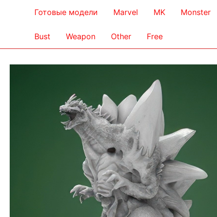
Готовые модели
Marvel
MK
Monster
Bust
Weapon
Other
Free