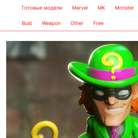
Готовые модели
Marvel
MK
Monster
Bust
Weapon
Other
Free